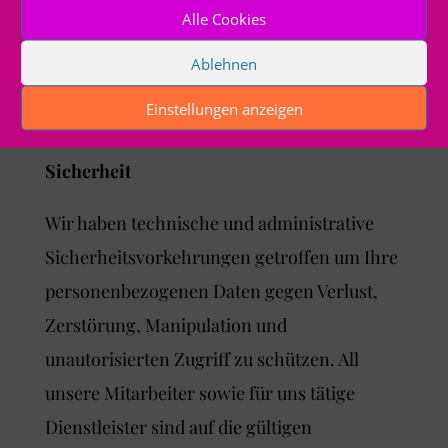
Alle Cookies
Einschränkungen in der Nutzung mancher
Ablehnen
Bereiche unserer Internetseiten kommen.
Einstellungen anzeigen
[cookie-control]
Sicherheit
Wir haben technische und administrative
Sicherheitsvorkehrungen getroffen um Ihre
personenbezogenen Daten gegen Verlust,
Zerstörung, Manipulation und
unautorisierten Zugriff zu schützen. All
unsere Mitarbeiter sowie für uns tätige
Dienstleister sind auf die gültigen